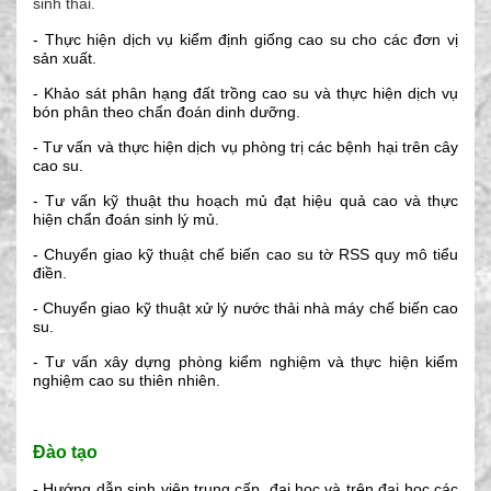
sinh thái.
- Thực hiện dịch vụ kiểm định giống cao su cho các đơn vị
sản xuất.
- Khảo sát phân hạng đất trồng cao su và thực hiện dịch vụ
bón phân theo chẩn đoán dinh dưỡng.
- Tư vấn và thực hiện dịch vụ phòng trị các bệnh hại trên cây
cao su.
- Tư vấn kỹ thuật thu hoạch mủ đạt hiệu quả cao và thực
hiện chẩn đoán sinh lý mủ.
- Chuyển giao kỹ thuật chế biến cao su tờ RSS quy mô tiểu
điền.
- Chuyển giao kỹ thuật xử lý nước thải nhà máy chế biến cao
su.
- Tư vấn xây dựng phòng kiểm nghiệm và thực hiện kiểm
nghiệm cao su thiên nhiên.
Đào tạo
- Hướng dẫn sinh viên trung cấp, đại học và trên đại học các