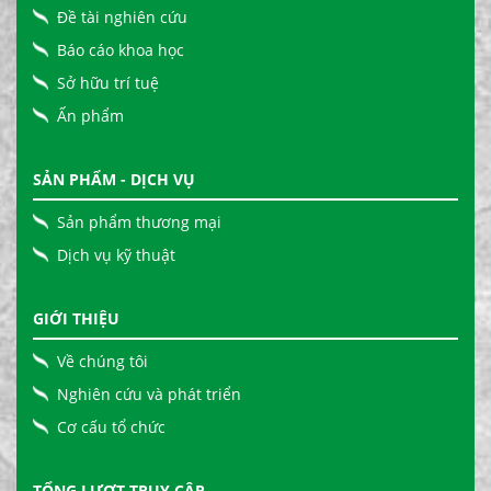
Đề tài nghiên cứu
Báo cáo khoa học
Sở hữu trí tuệ
Ấn phẩm
SẢN PHẨM - DỊCH VỤ
Sản phẩm thương mại
Dịch vụ kỹ thuật
GIỚI THIỆU
Về chúng tôi
Nghiên cứu và phát triển
Cơ cấu tổ chức
TỔNG LƯỢT TRUY CẬP