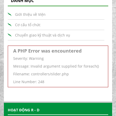
DANH MỤC
Giới thiệu về Viện
Cơ cấu tổ chức
Chuyển giao kỹ thuật và dịch vụ
A PHP Error was encountered
Severity: Warning
Message: Invalid argument supplied for foreach()
Filename: controllers/slider.php
Line Number: 248
HOẠT ĐỘNG R - D