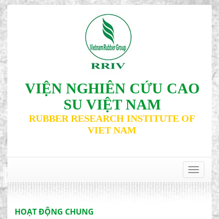
VIỆN NGHIÊN CỨU CAO
SU VIỆT NAM
RUBBER RESEARCH INSTITUTE OF
VIET NAM
‹
›
Toggle
navigat
HOẠT ĐỘNG CHUNG