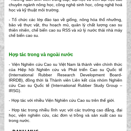
chuyên ngành nông học, công nghệ sinh học, công nghệ hoá
học và kỹ thuật môi trường.
- Tổ chức các lớp đào tạo về giống, nông hóa thổ nhưỡng,
bảo vệ thực vật, thu hoạch mủ, quản lý chất lượng cao su
thiên nhiên, chế biến cao su RSS và xử lý nước thải nhà máy
chế biến cao su.
Hợp tác trong và ngoài nước
- Viện Nghiên cứu Cao su Việt Nam là thành viên chính thức
của Hiệp hội Nghiên cứu và Phát triển Cao su Quốc tế
(International Rubber Research Development Board-
IRRDB), đồng thời là Thành viên Liên kết của nhóm Nghiên
cứu Cao su Quốc tế (International Rubber Study Group –
IRSG).
- Hợp tác với nhiều Viện Nghiên cứu Cao su trên thế giới.
- Hợp tác trong nhiều lĩnh vực với các trường cao đẳng, đại
học, viện nghiên cứu, các đơn vị trồng và sản xuất cao su
trong nước.