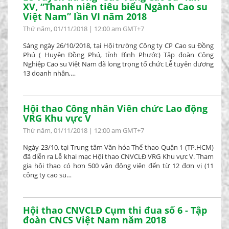
XV, “Thanh niên tiêu biểu Ngành Cao su
Việt Nam” lần VI năm 2018
Thứ năm, 01/11/2018 | 12:00 am GMT+7
Sáng ngày 26/10/2018, tại Hội trường Công ty CP Cao su Đồng
Phú ( Huyện Đồng Phú, tỉnh Bình Phước) Tập đoàn Công
Nghiệp Cao su Việt Nam đã long trọng tổ chức Lễ tuyên dương
13 doanh nhân,…
Hội thao Công nhân Viên chức Lao động
VRG Khu vực V
Thứ năm, 01/11/2018 | 12:00 am GMT+7
Ngày 23/10, tại Trung tâm Văn hóa Thể thao Quận 1 (TP.HCM)
đã diễn ra Lễ khai mạc Hội thao CNVCLĐ VRG Khu vực V. Tham
gia hội thao có hơn 500 vận động viên đến từ 12 đơn vị (11
công ty cao su…
Hội thao CNVCLĐ Cụm thi đua số 6 - Tập
đoàn CNCS Việt Nam năm 2018