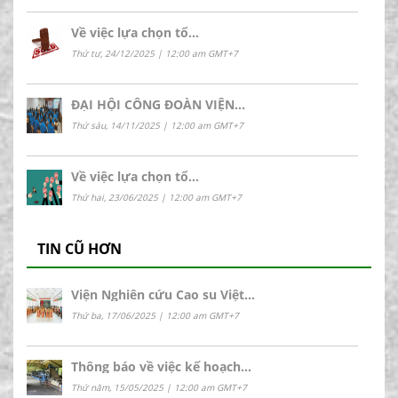
Về việc lựa chọn tổ…
Thứ tư, 24/12/2025 | 12:00 am GMT+7
ĐẠI HỘI CÔNG ĐOÀN VIỆN…
Thứ sáu, 14/11/2025 | 12:00 am GMT+7
Về việc lựa chọn tổ…
Thứ hai, 23/06/2025 | 12:00 am GMT+7
TIN CŨ HƠN
Viện Nghiên cứu Cao su Việt…
Thứ ba, 17/06/2025 | 12:00 am GMT+7
Thông báo về việc kế hoạch…
Thứ năm, 15/05/2025 | 12:00 am GMT+7