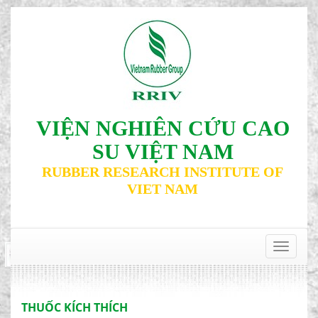
VIỆN NGHIÊN CỨU CAO
SU VIỆT NAM
RUBBER RESEARCH INSTITUTE OF
VIET NAM
‹
›
Toggle
navigat
THUỐC KÍCH THÍCH