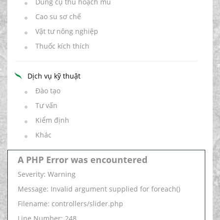
Dung cụ thu hoạch mủ
Cao su sơ chế
Vật tư nông nghiệp
Thuốc kích thích
Dịch vụ kỹ thuật
Đào tạo
Tư vấn
Kiểm định
Khác
A PHP Error was encountered
Severity: Warning
Message: Invalid argument supplied for foreach()
Filename: controllers/slider.php
Line Number: 248