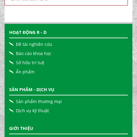
HOẠT ĐỘNG R - D
Đề tài nghiên cứu
Báo cáo khoa học
Sở hữu trí tuệ
Ấn phẩm
SẢN PHẨM - DỊCH VỤ
Sản phẩm thương mại
Dịch vụ kỹ thuật
GIỚI THIỆU