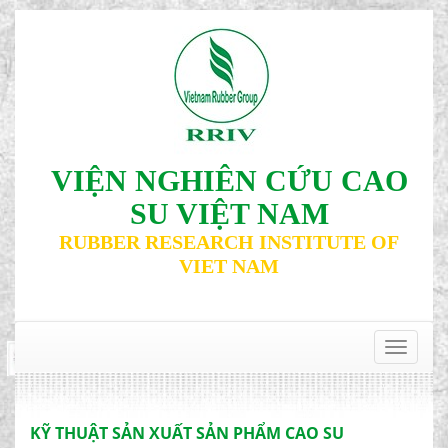
VIỆN NGHIÊN CỨU CAO
SU VIỆT NAM
RUBBER RESEARCH INSTITUTE OF
VIET NAM
‹
›
Toggle
navigat
KỸ THUẬT SẢN XUẤT SẢN PHẨM CAO SU