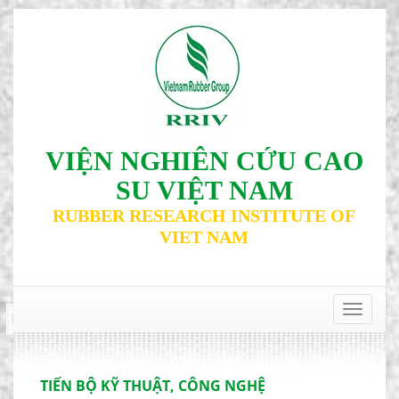
VIỆN NGHIÊN CỨU CAO
SU VIỆT NAM
RUBBER RESEARCH INSTITUTE OF
VIET NAM
‹
›
Toggle
navigat
TIẾN BỘ KỸ THUẬT, CÔNG NGHỆ