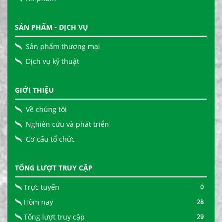
SẢN PHẨM - DỊCH VỤ
Sản phẩm thương mại
Dịch vụ kỹ thuật
GIỚI THIỆU
Về chúng tôi
Nghiên cứu và phát triển
Cơ cấu tổ chức
TỔNG LƯỢT TRUY CẬP
Trực tuyến
0
Hôm nay
28
Tổng lượt truy cập
29