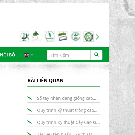
‹
›
NỘI BỘ
BÀI LIÊN QUAN
Sổ tay nhận dạng giống cao…
Quy trình kỹ thuật trồng cao…
Quy trình Kỹ thuật Cây Cao su…
Tài liệu tập huấn - Kỹ thuật…