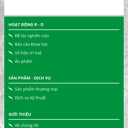
HOẠT ĐỘNG R - D
Đề tài nghiên cứu
Báo cáo khoa học
Sở hữu trí tuệ
Ấn phẩm
SẢN PHẨM - DỊCH VỤ
Sản phẩm thương mại
Dịch vụ kỹ thuật
GIỚI THIỆU
Về chúng tôi