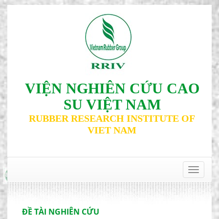
VIỆN NGHIÊN CỨU CAO
SU VIỆT NAM
RUBBER RESEARCH INSTITUTE OF
VIET NAM
‹
›
Toggle
navigat
ĐỀ TÀI NGHIÊN CỨU